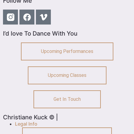
Follow Me
I’d love To Dance With You
Upcoming Performances
Upcoming Classes
Get In Touch
Christiane Kuck © |
Legal Info