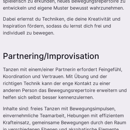
spielerisch zu erkunden, neues Bewegungsrepertoire zu
entwickeln und eigene Muster bewusst wahrzunehmen.
Dabei erlernst du Techniken, die deine Kreativität und
Inspiration fördern, sodass du lernst dich frei und
individuell zu bewegen.
Partnering/Improvisation
Tanzen mit einem/einer Partner
in
erfordert Feingefühl,
Koordination und Vertrauen. Mit Übung und der
richtigen Technik kann der enge Kontakt zu einer
anderen Person das Bewegungsrepertoire erweitern und
helfen sich selbst besser kennenzulernen.
Inhalte sind: freies Tanzen mit Bewegungsimpulsen,
einvernehmliche Teamarbeit, Hebungen mit effizientem
Krafteinsatz, gemeinsame Bewegungen durch den Raum
in verschiedenen Ebenen und akrobatische Elemente.