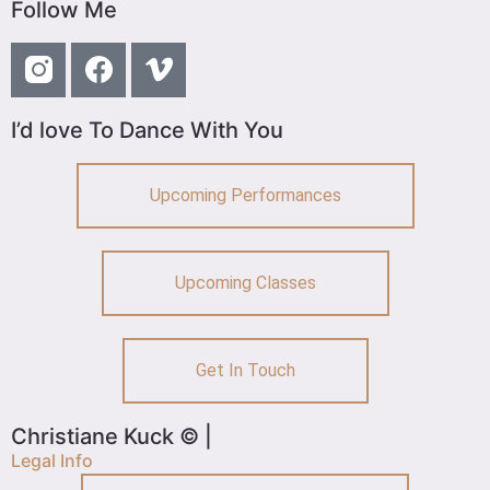
Follow Me
I’d love To Dance With You
Upcoming Performances
Upcoming Classes
Get In Touch
Christiane Kuck © |
Legal Info