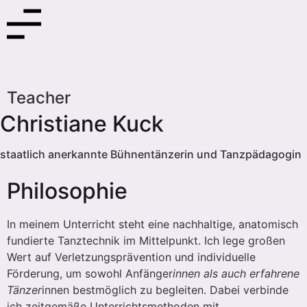
Teacher
Christiane Kuck
staatlich anerkannte Bühnentänzerin und Tanzpädagogin
Philosophie
In meinem Unterricht steht eine nachhaltige, anatomisch
fundierte Tanztechnik im Mittelpunkt. Ich lege großen
Wert auf Verletzungsprävention und individuelle
Förderung, um sowohl Anfänger
innen als auch erfahrene
Tänzer
innen bestmöglich zu begleiten. Dabei verbinde
ich zeitgemäße Unterrichtsmethoden mit