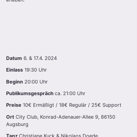
Datum
6. & 17.4. 2024
Einlass
19:30 Uhr
Beginn
20:00 Uhr
Publikumsgespräch
ca. 21:00 Uhr
Preise
10€ Ermäßigt / 18€ Regulär / 25€ Support
Ort
City Club, Konrad-Adenauer-Allee 9, 86150
Augsburg
Tanz
Christiane Kuck & Nikolaos Doede