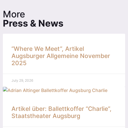
More
Press & News
“Where We Meet”, Artikel
Augsburger Allgemeine November
2025
July 29, 2026
Artikel über: Ballettkoffer “Charlie”,
Staatstheater Augsburg