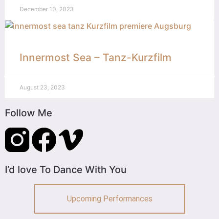
December 10, 2023
Innermost Sea – Tanz-Kurzfilm
August 23, 2023
Follow Me
I’d love To Dance With You
Upcoming Performances