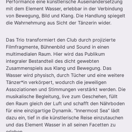
Performance eine künstlerische Auseinandersetzung
mit dem Element Wasser, erlebbar in der Verbindung
von Bewegung, Bild und Klang. Die Handlung spiegelt
die Wahrnehmung aus Sicht der Tänzerin wider.
Das Trio transformiert den Club durch projizierte
Filmfragmente, Bühnenbild und Sound in einen
multimedialen Raum. Hier wird das Publikum
integraler Bestandteil des dicht gewebten
Zusammenspiels aus Klang und Bewegung. Das
Wasser wird physisch, durch Tücher und eine weitere
Tänzer*in verkörpert, wodurch die jeweiligen
Assoziationen und Stimmungen verstärkt werden. Die
musikalische Begleitung, live zum Geschehen, füllt
den Raum gleich der Luft und schafft den Nährboden
für eine einzigartige Dynamik. “Innermost Sea” lädt
dazu ein, tief in die künstlerische Reise einzutauchen
und das Element Wasser in all seinen Facetten zu
erleben.