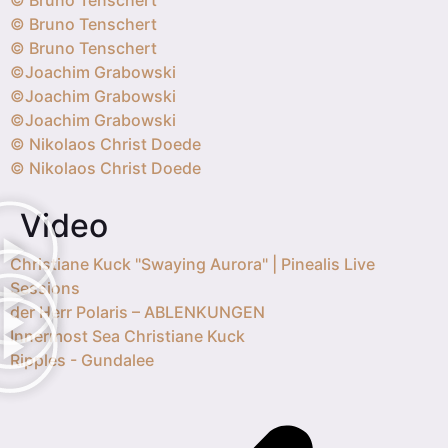
© Bruno Tenschert
© Bruno Tenschert
© Bruno Tenschert
©Joachim Grabowski
©Joachim Grabowski
©Joachim Grabowski
© Nikolaos Christ Doede
© Nikolaos Christ Doede
Video
Christiane Kuck "Swaying Aurora" | Pinealis Live
Sessions
der Herr Polaris – ABLENKUNGEN
Innermost Sea Christiane Kuck
Ripples - Gundalee