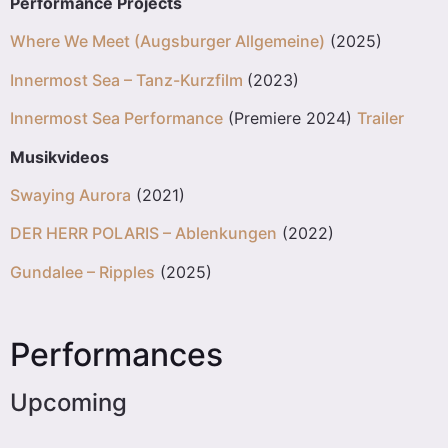
Performance Projects
Where We Meet (Augsburger Allgemeine)
(2025)
Innermost Sea – Tanz-Kurzfilm
(2023)
Innermost Sea Performance
(Premiere 2024)
Trailer
Musikvideos
Swaying Aurora
(2021)
DER HERR POLARIS – Ablenkungen
(2022)
Gundalee – Ripples
(2025)
Performances
Upcoming