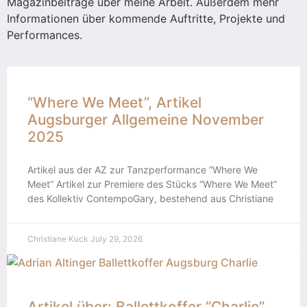
Magazinbeiträge über meine Arbeit. Außerdem mehr
Informationen über kommende Auftritte, Projekte und
Performances.
“Where We Meet”, Artikel
Augsburger Allgemeine November
2025
Artikel aus der AZ zur Tanzperformance “Where We
Meet” Artikel zur Premiere des Stücks “Where We Meet”
des Kollektiv ContempoGary, bestehend aus Christiane
Christiane Kuck
July 29, 2026
Artikel über: Ballettkoffer “Charlie”,