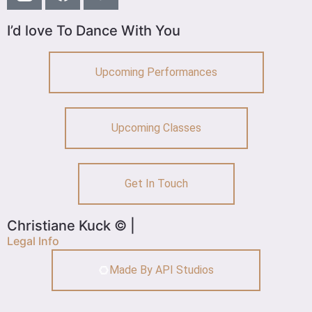
I’d love To Dance With You
Upcoming Performances
Upcoming Classes
Get In Touch
Christiane Kuck © |
Legal Info
Made By API Studios