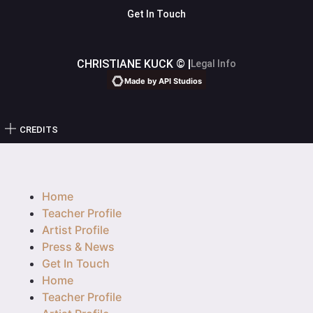
Get In Touch
CHRISTIANE KUCK © |
Legal Info
Made by API Studios
CREDITS
Home
Teacher Profile
Artist Profile
Press & News
Get In Touch
Home
Teacher Profile