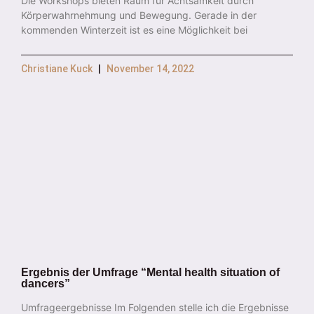
Die Workshops bieten Raum für Achtsamkeit durch
Körperwahrnehmung und Bewegung. Gerade in der
kommenden Winterzeit ist es eine Möglichkeit bei
Christiane Kuck
November 14, 2022
Ergebnis der Umfrage “Mental health situation of
dancers”
Umfrageergebnisse Im Folgenden stelle ich die Ergebnisse