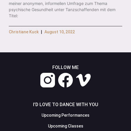
meiner anonymen, informellen Umfrage zum Thema
psychische Gesundheit unter Tanzschaffenden mit dem
Titel:
Christiane Kuck
August 10, 2022
FOLLOW ME
I’D LOVE TO DANCE WITH YOU
Upcoming Performances
Upcoming Classes