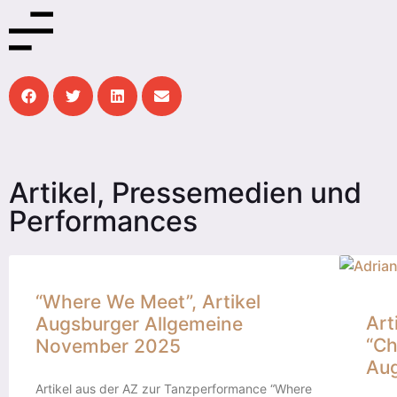
Artikel, Pressemedien und
Performances
“Where We Meet”, Artikel
Art
Augsburger Allgemeine
“Ch
November 2025
Au
Artikel aus der AZ zur Tanzperformance “Where