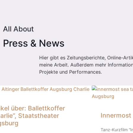
All About
Press & News
Hier gibt es Zeitungsberichte, Online-Art
meine Arbeit. Außerdem mehr Informatio
Projekte und Performances.
ikel über: Ballettkoffer
Innermost 
arlie”, Staatstheater
gsburg
Tanz-Kurzfilm “I