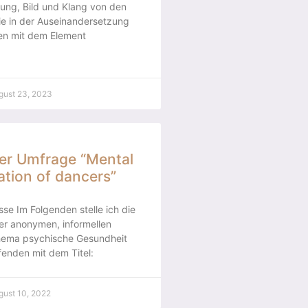
ung, Bild und Klang von den
ie in der Auseinandersetzung
nen mit dem Element
gust 23, 2023
er Umfrage “Mental
ation of dancers”
e Im Folgenden stelle ich die
er anonymen, informellen
ema psychische Gesundheit
enden mit dem Titel:
gust 10, 2022