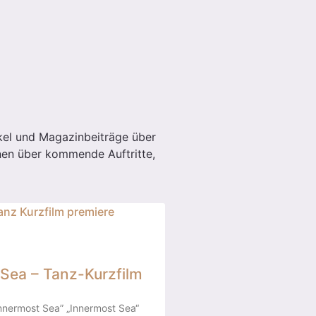
ikel und Magazinbeiträge über
nen über kommende Auftritte,
Sea – Tanz-Kurzfilm
nnermost Sea” „Innermost Sea“