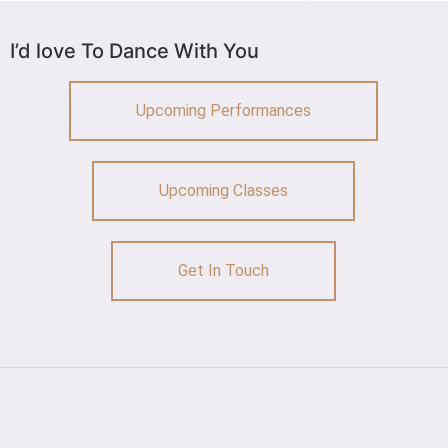
I’d love To Dance With You
Upcoming Performances
Upcoming Classes
Get In Touch