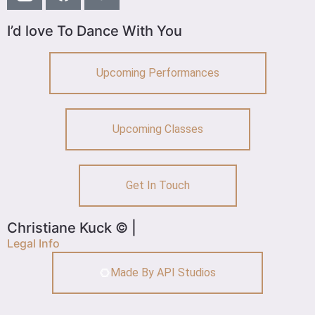
I’d love To Dance With You
Upcoming Performances
Upcoming Classes
Get In Touch
Christiane Kuck © |
Legal Info
Made By API Studios