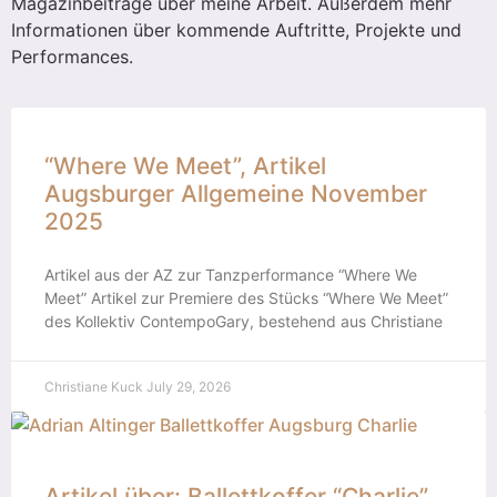
Magazinbeiträge über meine Arbeit. Außerdem mehr
Informationen über kommende Auftritte, Projekte und
Performances.
“Where We Meet”, Artikel
Augsburger Allgemeine November
2025
Artikel aus der AZ zur Tanzperformance “Where We
Meet” Artikel zur Premiere des Stücks “Where We Meet”
des Kollektiv ContempoGary, bestehend aus Christiane
Christiane Kuck
July 29, 2026
Artikel über: Ballettkoffer “Charlie”,