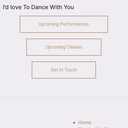
I’d love To Dance With You
Upcoming Performances
Upcoming Classes
Get In Touch
Home