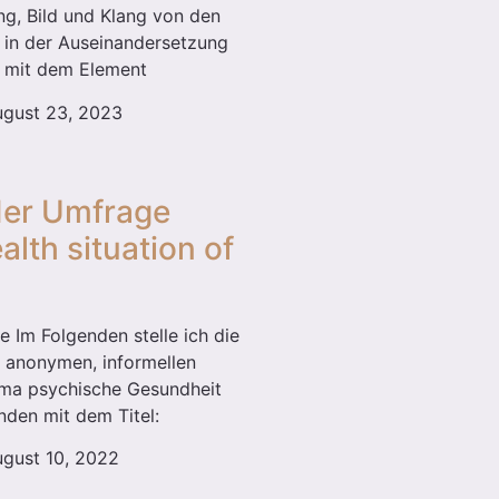
ng, Bild und Klang von den
e in der Auseinandersetzung
n mit dem Element
gust 23, 2023
der Umfrage
alth situation of
 Im Folgenden stelle ich die
 anonymen, informellen
a psychische Gesundheit
nden mit dem Titel:
gust 10, 2022