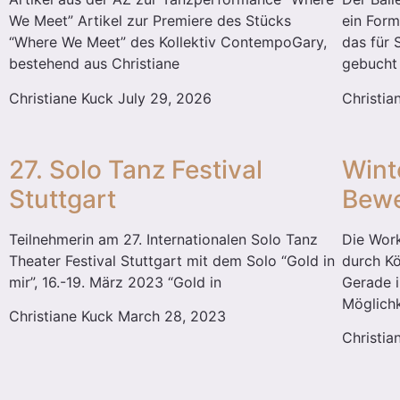
We Meet” Artikel zur Premiere des Stücks
ein Form
“Where We Meet” des Kollektiv ContempoGary,
das für 
bestehend aus Christiane
gebucht
Christiane Kuck
July 29, 2026
Christi
27. Solo Tanz Festival
Wint
Stuttgart
Bewe
Teilnehmerin am 27. Internationalen Solo Tanz
Die Wor
Theater Festival Stuttgart mit dem Solo “Gold in
durch K
mir”, 16.-19. März 2023 “Gold in
Gerade i
Möglichk
Christiane Kuck
March 28, 2023
Christi