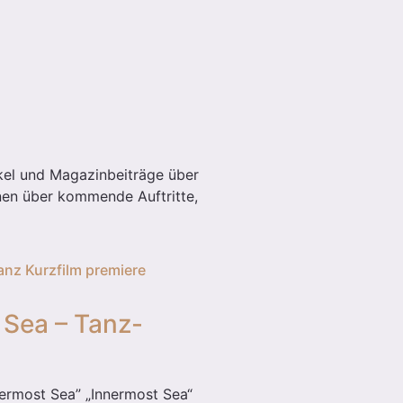
ikel und Magazinbeiträge über
nen über kommende Auftritte,
 Sea – Tanz-
nermost Sea” „Innermost Sea“