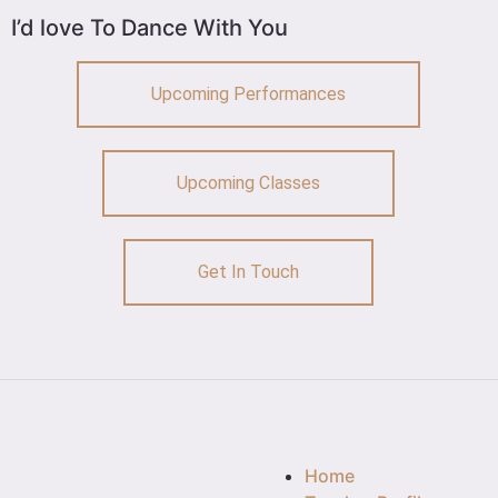
I’d love To Dance With You
Upcoming Performances
Upcoming Classes
Get In Touch
Home