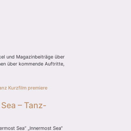
ikel und Magazinbeiträge über
nen über kommende Auftritte,
 Sea – Tanz-
nermost Sea” „Innermost Sea“