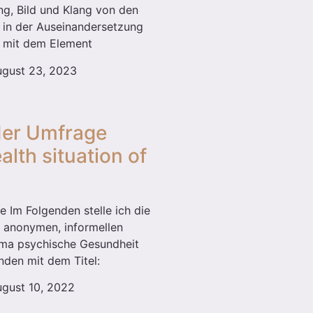
ng, Bild und Klang von den
e in der Auseinandersetzung
n mit dem Element
gust 23, 2023
der Umfrage
alth situation of
 Im Folgenden stelle ich die
 anonymen, informellen
a psychische Gesundheit
nden mit dem Titel:
gust 10, 2022