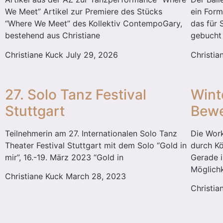
We Meet” Artikel zur Premiere des Stücks
ein Form
“Where We Meet” des Kollektiv ContempoGary,
das für 
bestehend aus Christiane
gebucht
Christiane Kuck
July 29, 2026
Christi
27. Solo Tanz Festival
Wint
Stuttgart
Bewe
Teilnehmerin am 27. Internationalen Solo Tanz
Die Wor
Theater Festival Stuttgart mit dem Solo “Gold in
durch K
mir”, 16.-19. März 2023 “Gold in
Gerade i
Möglichk
Christiane Kuck
March 28, 2023
Christi