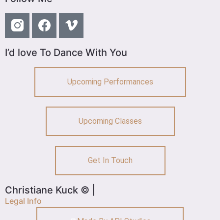
I’d love To Dance With You
Upcoming Performances
Upcoming Classes
Get In Touch
Christiane Kuck © |
Legal Info