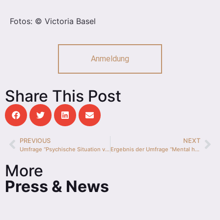
Fotos: © Victoria Basel
Anmeldung
Share This Post
PREVIOUS
NEXT
Umfrage “Psychische Situation von Tänzer*innen”
Ergebnis der Umfrage “Mental health situation of dancers”
More
Press & News